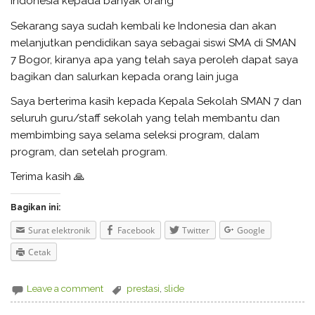
Indonesia kepada banyak orang
Sekarang saya sudah kembali ke Indonesia dan akan
melanjutkan pendidikan saya sebagai siswi SMA di SMAN
7 Bogor, kiranya apa yang telah saya peroleh dapat saya
bagikan dan salurkan kepada orang lain juga
Saya berterima kasih kepada Kepala Sekolah SMAN 7 dan
seluruh guru/staff sekolah yang telah membantu dan
membimbing saya selama seleksi program, dalam
program, dan setelah program.
Terima kasih 🙏
Bagikan ini:
Surat elektronik
Facebook
Twitter
Google
Cetak
Leave a comment
prestasi
,
slide