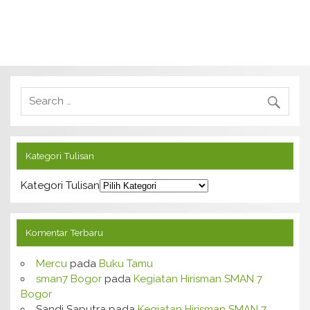
Kategori Tulisan
Kategori Tulisan
Komentar Terbaru
Mercu
pada
Buku Tamu
sman7 Bogor
pada
Kegiatan Hirisman SMAN 7
Bogor
Sandi Saputra
pada
Kegiatan Hirisman SMAN 7