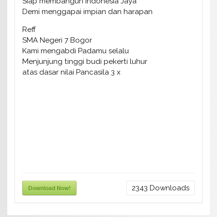
Siap membangun Indonesia Jaya
Demi menggapai impian dan harapan
Reff
SMA Negeri 7 Bogor
Kami mengabdi Padamu selalu
Menjunjung tinggi budi pekerti luhur
atas dasar nilai Pancasila 3 x
Download Now!
2343
Downloads