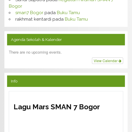
Bogor
sman7 Bogor
pada
Buku Tamu
rakhmat kentardi
pada
Buku Tamu
Agenda Sekolah & Kalender
There are no upcoming events.
View Calendar
Info
Lagu Mars SMAN 7 Bogor