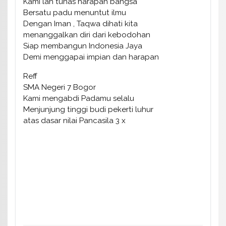
Kami lah tunas harapan bangsa
Bersatu padu menuntut ilmu
Dengan Iman , Taqwa dihati kita
menanggalkan diri dari kebodohan
Siap membangun Indonesia Jaya
Demi menggapai impian dan harapan
Reff
SMA Negeri 7 Bogor
Kami mengabdi Padamu selalu
Menjunjung tinggi budi pekerti luhur
atas dasar nilai Pancasila 3 x