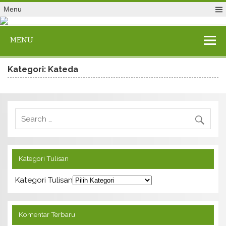
Menu
MENU
Kategori: Kateda
Kategori Tulisan
Kategori Tulisan
Komentar Terbaru