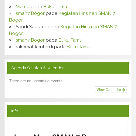
Mercu
pada
Buku Tamu
sman7 Bogor
pada
Kegiatan Hirisman SMAN 7
Bogor
Sandi Saputra
pada
Kegiatan Hirisman SMAN 7
Bogor
sman7 Bogor
pada
Buku Tamu
rakhmat kentardi
pada
Buku Tamu
Agenda Sekolah & Kalender
There are no upcoming events.
View Calendar
Info