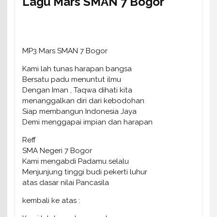
Lagu Mars SMAN 7 Bogor
MP3 Mars SMAN 7 Bogor
Kami lah tunas harapan bangsa
Bersatu padu menuntut ilmu
Dengan Iman , Taqwa dihati kita
menanggalkan diri dari kebodohan
Siap membangun Indonesia Jaya
Demi menggapai impian dan harapan
Reff
SMA Negeri 7 Bogor
Kami mengabdi Padamu selalu
Menjunjung tinggi budi pekerti luhur
atas dasar nilai Pancasila
kembali ke atas :