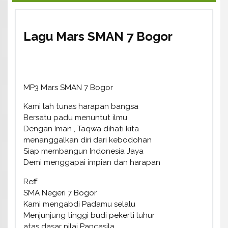
Lagu Mars SMAN 7 Bogor
MP3 Mars SMAN 7 Bogor
Kami lah tunas harapan bangsa
Bersatu padu menuntut ilmu
Dengan Iman , Taqwa dihati kita
menanggalkan diri dari kebodohan
Siap membangun Indonesia Jaya
Demi menggapai impian dan harapan
Reff
SMA Negeri 7 Bogor
Kami mengabdi Padamu selalu
Menjunjung tinggi budi pekerti luhur
atas dasar nilai Pancasila