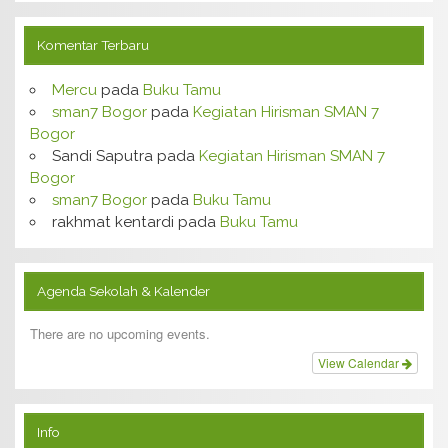
Komentar Terbaru
Mercu
pada
Buku Tamu
sman7 Bogor
pada
Kegiatan Hirisman SMAN 7
Bogor
Sandi Saputra
pada
Kegiatan Hirisman SMAN 7
Bogor
sman7 Bogor
pada
Buku Tamu
rakhmat kentardi
pada
Buku Tamu
Agenda Sekolah & Kalender
There are no upcoming events.
View Calendar
Info