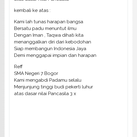
kembali ke atas :
Kami lah tunas harapan bangsa
Bersatu padu menuntut ilmu
Dengan Iman , Taqwa dihati kita
menanggalkan diri dari kebodohan
Siap membangun Indonesia Jaya
Demi menggapai impian dan harapan
Reff
SMA Negeri 7 Bogor
Kami mengabdi Padamu selalu
Menjunjung tinggi budi pekerti luhur
atas dasar nilai Pancasila 3 x