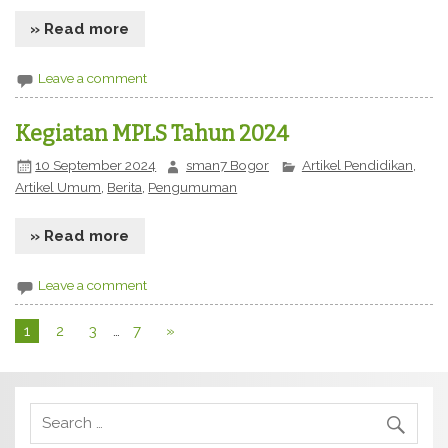
» Read more
Leave a comment
Kegiatan MPLS Tahun 2024
10 September 2024
sman7 Bogor
Artikel Pendidikan
,
Artikel Umum
,
Berita
,
Pengumuman
» Read more
Leave a comment
1
2
3
…
7
»