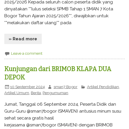
2025/2026 Kepada seluruh calon peserta didik yang
dinyatakan **lulus seleksi SPMB Tahap 1 SMAN 7 Kota
Bogor Tahun Ajaran 2025/2026**, diwajibkan untuk
**melakukan daftar ulang** pada
» Read more
Leave a comment
Kunjungan dari BRIMOB KLAPA DUA
DEPOK
10 September 2024
sman7 Bogor
Artikel Pendidikan
,
Artikel Umum
,
Berita
,
Pengumuman
Jumat, Tanggal 06 September 2024, Peserta Didik dan
Guru-Guru @sman7bogor (SMAVEN) antusius minum susu
sehat secara gratis hasil
kerjasama @sman7bogor (SMAVEN) dengan BRIMOB