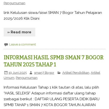
Pengumuman
link Kelulusan siswa/siswi SMAN 7 Bogor Tahun Pelajaran
2025/2026 Klik Disini
» Read more
Leave a comment
INFORMASI HASIL SPMB SMAN 7 BOGOR
TAHUN 2025 TAHAP 1
19 Juni 2025
sman7 Bogor
Artikel Pendidikan
,
Artikel
Umum
,
Pengumuman
Informasi Kelulusan Tahap 1 klik tautan di atas, lalu pilih
“HASIL SELEKSI” Adapun informasi daftar ulang tahap
1sebagai berikut : DAFTAR ULANG PESERTA DIDIK BARU
SPMB TAHAP 1 SMAN 7 KOTA BOGOR TAHUN AJARAN