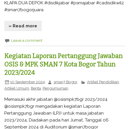
KLAPA DUA DEPOK #disdikjabar #psmajabar #cadisdikwil2
#sman7bogorjuara
» Read more
Leave a comment
Kegiatan Laporan Pertanggung Jawaban
OSIS & MPK SMAN 7 Kota Bogor Tahun
2023/2024
10 September 2024
sman7 Bogor
Artikel Pendidikan
,
Artikel Umum
,
Berita
,
Pengumuman
Memasuki akhir jabatan @osismpk7bgr 2023/2024
@osismpk7bgr mengadakan kegiatan Laporan
Pertanggung Jawaban (LPJ) untuk masa jabatan
2023/2024, Diadakan pada hari Jumat, Tanggal 06
September 2024 di Auditorium @sman7bogor