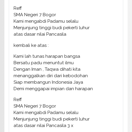
Reff
SMA Negeri 7 Bogor
Kami mengabdi Padamu selalu
Menjunjung tinggi budi pekerti luhur
atas dasar nilai Pancasila
kembali ke atas :
Kami lah tunas harapan bangsa
Bersatu padu menuntut ilmu
Dengan Iman , Taqwa dihati kita
menanggalkan diri dari kebodohan
Siap membangun Indonesia Jaya
Demi menggapai impian dan harapan
Reff
SMA Negeri 7 Bogor
Kami mengabdi Padamu selalu
Menjunjung tinggi budi pekerti luhur
atas dasar nilai Pancasila 3 x