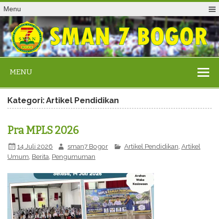
Menu
MENU
Kategori: Artikel Pendidikan
Pra MPLS 2026
14 Juli 2026
sman7 Bogor
Artikel Pendidikan
,
Artikel
Umum
,
Berita
,
Pengumuman