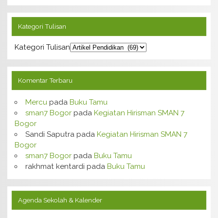
Kategori Tulisan
Kategori Tulisan
Komentar Terbaru
Mercu
pada
Buku Tamu
sman7 Bogor
pada
Kegiatan Hirisman SMAN 7
Bogor
Sandi Saputra
pada
Kegiatan Hirisman SMAN 7
Bogor
sman7 Bogor
pada
Buku Tamu
rakhmat kentardi
pada
Buku Tamu
Agenda Sekolah & Kalender