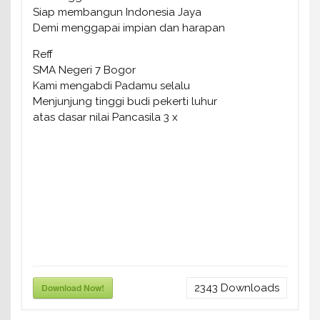
Siap membangun Indonesia Jaya
Demi menggapai impian dan harapan
Reff
SMA Negeri 7 Bogor
Kami mengabdi Padamu selalu
Menjunjung tinggi budi pekerti luhur
atas dasar nilai Pancasila 3 x
Download Now!
2343
Downloads