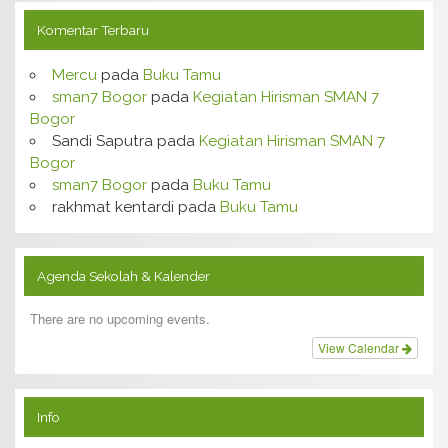
Komentar Terbaru
Mercu
pada
Buku Tamu
sman7 Bogor
pada
Kegiatan Hirisman SMAN 7
Bogor
Sandi Saputra
pada
Kegiatan Hirisman SMAN 7
Bogor
sman7 Bogor
pada
Buku Tamu
rakhmat kentardi
pada
Buku Tamu
Agenda Sekolah & Kalender
There are no upcoming events.
View Calendar
Info