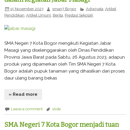
15 November 2023
sman7 Bogor
Adiwiyata
,
Artikel
Pendidikan
,
Artikel Umum
,
Berita
,
Prestasi Sekolah
SMA Negeri 7 Kota Bogor mengikuti Kegiatan Jabar
Masagi yang diselenggarakan oleh Dinas Pendidikan
Provinsi Jawa Barat pada Sabtu, 26 Agustus 2023, adapun
produk yang dipamerkan oleh Tim SMA Negeri 7 Kota
Bogor adalah pupuk tanaman yang dihasilkan dari proses
daur ulang barang bekas
» Read more
Leave a comment
slide
SMA Negeri 7 Kota Bogor menjadi tuan