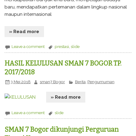
baru, mendapatkan pertemanan dalam lingkup nasional
maupun internasional
» Read more
Leave a comment
prestasi
,
slide
HASIL KELULUSAN SMAN 7 BOGOR TP.
2017/2018
3 Mei 2018
sman7 Bogor
Berita
,
Pengumuman
» Read more
Leave a comment
slide
SMAN 7 Bogor dikunjungi Perguruan