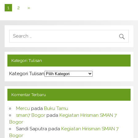
1
2
»
Kategori Tulisan
Kategori Tulisan
Komentar Terbaru
Mercu
pada
Buku Tamu
sman7 Bogor
pada
Kegiatan Hirisman SMAN 7
Bogor
Sandi Saputra
pada
Kegiatan Hirisman SMAN 7
Bogor