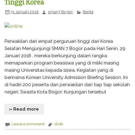
Tinggi Korea
31 Januari 2018
sman7 Bogor
Berita
Perwakilan dari empat perguruan tinggi dari Korea
Selatan Mengunjungi SMAN 7 Bogor pada Hari Senin, 29
Januari 2018 , mereka berkunjung dalam rangka
memaparkan program beasiswa yang di miliki masing
masing Universitas kepada siswa. Kegiatan yang di
berinama Korean University Admission Briefing Session. Ini
di hadiri 200 peserta dan perwakilan dari tiap tiap sekolah
negeri, Swasta Kota Bogor. Kunjungan tersebut
» Read more
Leave a comment
slide