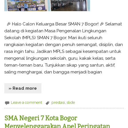
🎉 Halo Calon Keluarga Besar SMAN 7 Bogor! 🎉 Selamat
datang di kegiatan Masa Pengenalan Lingkungan
Sekolah (MPLS) SMAN 7 Bogor. Mari ikuti seluruh
rangkaian kegiatan dengan penuh semangat, disiplin, dan
rasa ingin tahu. Jadikan MPLS sebagai kesempatan untuk
mengenal lingkungan sekolah, guru, kakak kelas, serta
teman-teman baru. Tunjukkan sikap yang santun, aktif,
saling menghargai, dan bangga menjadi bagian
» Read more
Leave a comment
prestasi
,
slide
SMA Negeri 7 Kota Bogor
Menyelenggarakan Apel Peringatan