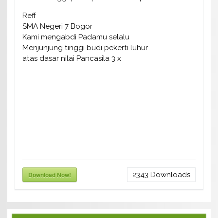
Reff
SMA Negeri 7 Bogor
Kami mengabdi Padamu selalu
Menjunjung tinggi budi pekerti luhur
atas dasar nilai Pancasila 3 x
Download Now!
2343
Downloads