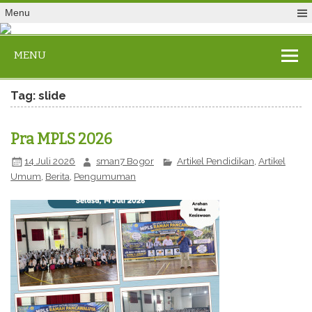
Menu
MENU
Tag: slide
Pra MPLS 2026
14 Juli 2026
sman7 Bogor
Artikel Pendidikan
,
Artikel
Umum
,
Berita
,
Pengumuman