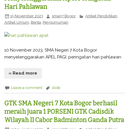
Hari Pahlawan
15 November 2023
sman7 Bogor
Artikel Pendidikan
,
Artikel Umum
,
Berita
,
Pengumuman
10 November 2023, SMA Negeri 7 Kota Bogor
menyelenggarakan APEL PAGI, peringatan hari pahlawan
» Read more
Leave a comment
slide
GTK SMA Negeri 7 Kota Bogor berhasil
meraih juara 1 PORSENI GTK Cadisdik
Wilayah II Cabor Badminton Ganda Putra