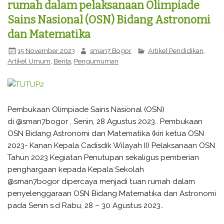
rumah dalam pelaksanaan Olimpiade
Sains Nasional (OSN) Bidang Astronomi
dan Matematika
15 November 2023
sman7 Bogor
Artikel Pendidikan
,
Artikel Umum
,
Berita
,
Pengumuman
Pembukaan Olimpiade Sains Nasional (OSN)
di @sman7bogor , Senin, 28 Agustus 2023.. Pembukaan
OSN Bidang Astronomi dan Matematika (kiri ketua OSN
2023- Kanan Kepala Cadisdik Wilayah II) Pelaksanaan OSN
Tahun 2023 Kegiatan Penutupan sekaligus pemberian
penghargaan kepada Kepala Sekolah
@sman7bogor dipercaya menjadi tuan rumah dalam
penyelenggaraan OSN Bidang Matematika dan Astronomi
pada Senin s.d Rabu, 28 – 30 Agustus 2023..