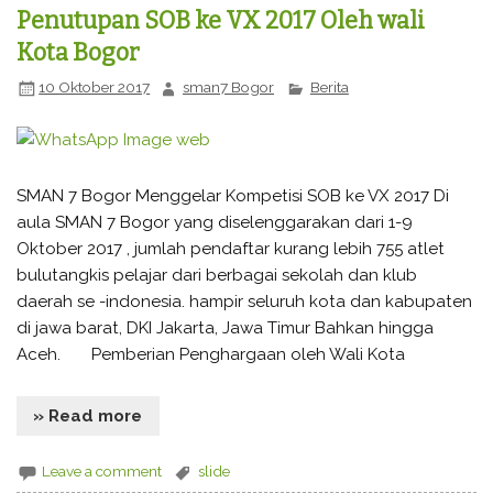
Penutupan SOB ke VX 2017 Oleh wali
Kota Bogor
10 Oktober 2017
sman7 Bogor
Berita
SMAN 7 Bogor Menggelar Kompetisi SOB ke VX 2017 Di
aula SMAN 7 Bogor yang diselenggarakan dari 1-9
Oktober 2017 , jumlah pendaftar kurang lebih 755 atlet
bulutangkis pelajar dari berbagai sekolah dan klub
daerah se -indonesia. hampir seluruh kota dan kabupaten
di jawa barat, DKI Jakarta, Jawa Timur Bahkan hingga
Aceh. Pemberian Penghargaan oleh Wali Kota
» Read more
Leave a comment
slide