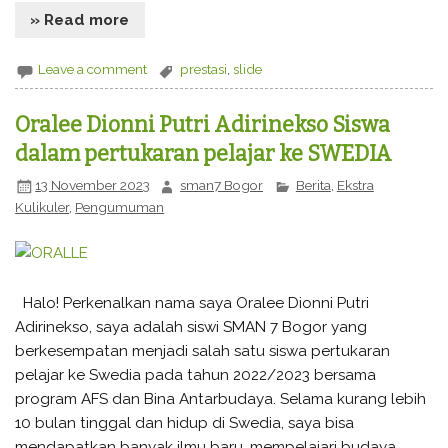
» Read more
Leave a comment
prestasi
,
slide
Oralee Dionni Putri Adirinekso Siswa
dalam pertukaran pelajar ke SWEDIA
13 November 2023
sman7 Bogor
Berita
,
Ekstra
Kulikuler
,
Pengumuman
Halo! Perkenalkan nama saya Oralee Dionni Putri
Adirinekso, saya adalah siswi SMAN 7 Bogor yang
berkesempatan menjadi salah satu siswa pertukaran
pelajar ke Swedia pada tahun 2022/2023 bersama
program AFS dan Bina Antarbudaya. Selama kurang lebih
10 bulan tinggal dan hidup di Swedia, saya bisa
mendapatkan banyak ilmu baru, mempelajari budaya