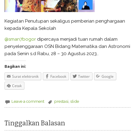
Kegiatan Penutupan sekaligus pemberian penghargaan
kepada Kepala Sekolah
@sman7bogor
dipercaya menjadi tuan rumah dalam
penyelenggaraan OSN Bidang Matematika dan Astronomi
pada Senin s.d Rabu, 28 – 30 Agustus 2023..
Bagikan ini:
Surat elektronik
Facebook
Twitter
Google
Cetak
Leave a comment
prestasi
,
slide
Tinggalkan Balasan