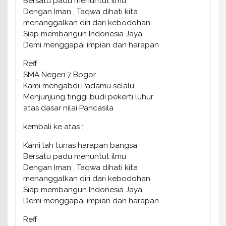
Bersatu padu menuntut ilmu
Dengan Iman , Taqwa dihati kita
menanggalkan diri dari kebodohan
Siap membangun Indonesia Jaya
Demi menggapai impian dan harapan
Reff
SMA Negeri 7 Bogor
Kami mengabdi Padamu selalu
Menjunjung tinggi budi pekerti luhur
atas dasar nilai Pancasila
kembali ke atas :
Kami lah tunas harapan bangsa
Bersatu padu menuntut ilmu
Dengan Iman , Taqwa dihati kita
menanggalkan diri dari kebodohan
Siap membangun Indonesia Jaya
Demi menggapai impian dan harapan
Reff