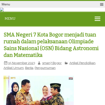
Menu
MENU
SMA Negeri 7 Kota Bogor menjadi tuan
rumah dalam pelaksanaan Olimpiade
Sains Nasional (OSN) Bidang Astronomi
dan Matematika
15 November 2023
sman7 Bogor
Artikel Pendidikan
,
Artikel Umum
,
Berita
,
Pengumuman