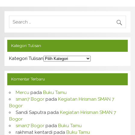
Kategori Tulisan
Kategori Tulisan
Komentar Terbaru
Mercu
pada
Buku Tamu
sman7 Bogor
pada
Kegiatan Hirisman SMAN 7
Bogor
Sandi Saputra
pada
Kegiatan Hirisman SMAN 7
Bogor
sman7 Bogor
pada
Buku Tamu
rakhmat kentardi
pada
Buku Tamu