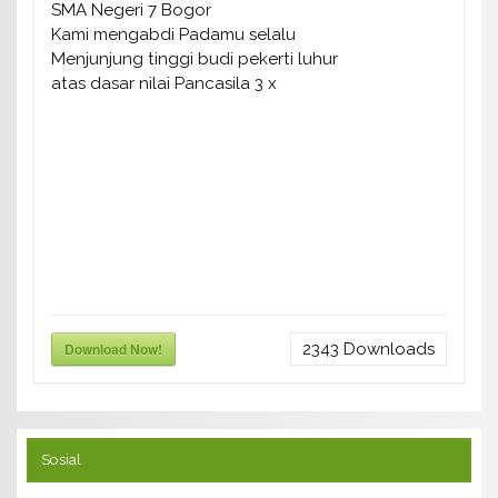
SMA Negeri 7 Bogor
Kami mengabdi Padamu selalu
Menjunjung tinggi budi pekerti luhur
atas dasar nilai Pancasila 3 x
Download Now!
2343
Downloads
Sosial