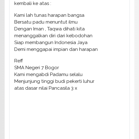
kembali ke atas :
Kami lah tunas harapan bangsa
Bersatu padu menuntut ilmu
Dengan Iman , Taqwa dihati kita
menanggalkan diri dari kebodohan
Siap membangun Indonesia Jaya
Demi menggapai impian dan harapan
Reff
SMA Negeri 7 Bogor
Kami mengabdi Padamu selalu
Menjunjung tinggi budi pekerti luhur
atas dasar nilai Pancasila 3 x