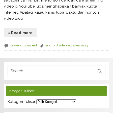
sebagainya. Namun, menonton dengan cara streaming
video di YouTube juga menghabiskan banyak kuota
internet. Apalagi kalau kamu lupa waktu dan nonton
video lucu
» Read more
Leave a comment
android
,
internet
,
streaming
Kategori Tulisan
Kategori Tulisan