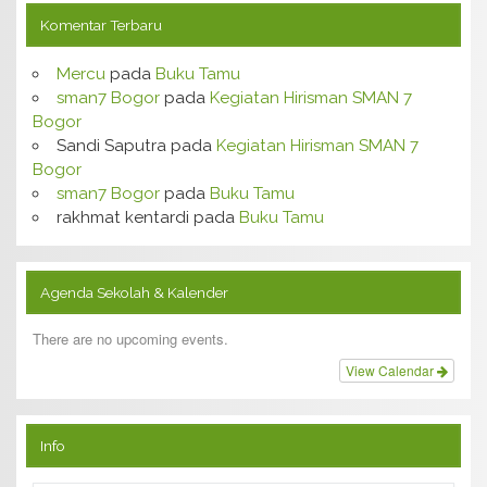
Komentar Terbaru
Mercu
pada
Buku Tamu
sman7 Bogor
pada
Kegiatan Hirisman SMAN 7
Bogor
Sandi Saputra
pada
Kegiatan Hirisman SMAN 7
Bogor
sman7 Bogor
pada
Buku Tamu
rakhmat kentardi
pada
Buku Tamu
Agenda Sekolah & Kalender
There are no upcoming events.
View Calendar
Info